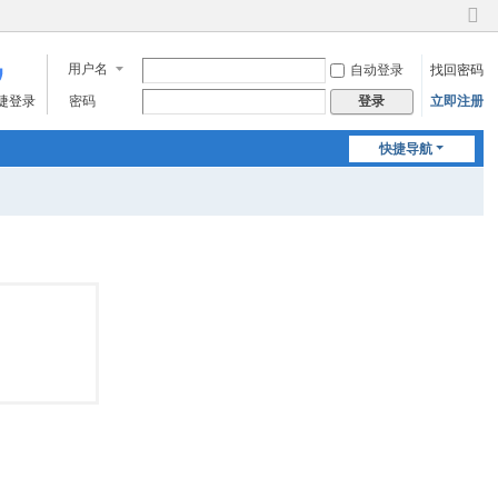
切
换
用户名
自动登录
找回密码
到
窄
快捷登录
密码
立即注册
登录
版
快捷导航