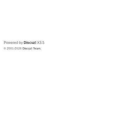
Powered by
Discuz!
X3.5
© 2001-2026
Discuz! Team
.